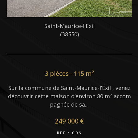
Saint-Maurice-l'Exil
(38550)
3 pièces - 115 m²
Sur la commune de Saint-Maurice-l’Exil , venez
découvrir cette maison d’environ 80 m² accom
S
pagnée de sa...
tr
249 000 €
REF : 006