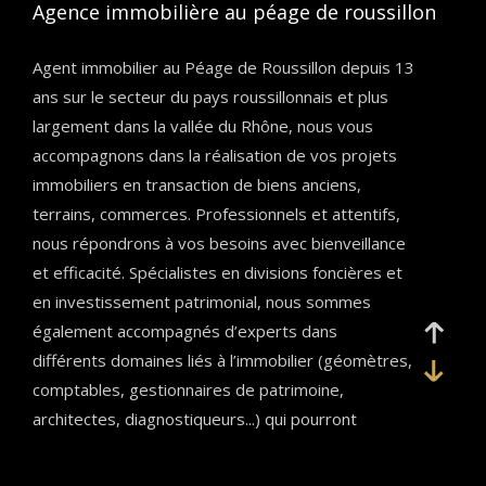
agence immobilière au péage de roussillon
Agent immobilier au Péage de Roussillon depuis 13
ans sur le secteur du pays roussillonnais et plus
largement dans la vallée du Rhône, nous vous
accompagnons dans la réalisation de vos projets
immobiliers en transaction de biens anciens,
terrains, commerces. Professionnels et attentifs,
nous répondrons à vos besoins avec bienveillance
et efficacité. Spécialistes en divisions foncières et
en investissement patrimonial, nous sommes
également accompagnés d’experts dans
différents domaines liés à l’immobilier (géomètres,
comptables, gestionnaires de patrimoine,
architectes, diagnostiqueurs...) qui pourront
apporter des réponses personnalisées à vos
besoins. Venez nous rencontrer pour échanger sur