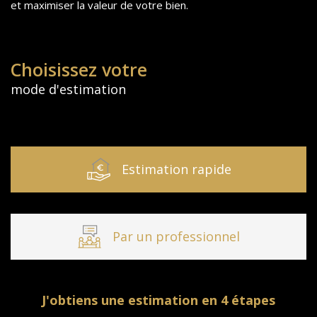
et maximiser la valeur de votre bien.
Choisissez votre
mode d'estimation
Estimation rapide
Par un professionnel
J'obtiens une estimation en 4 étapes