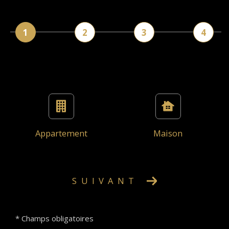
1
2
3
4
Appartement
Maison
SUIVANT
* Champs obligatoires