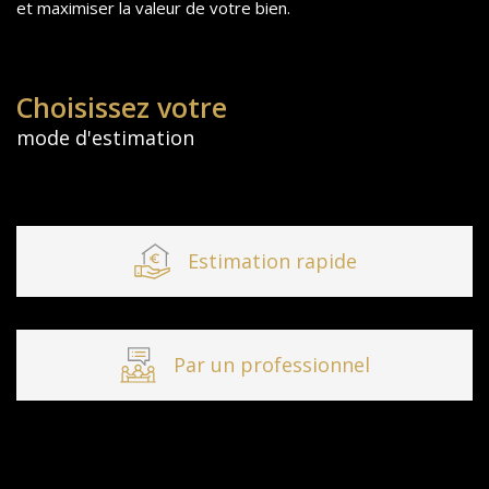
et maximiser la valeur de votre bien.
Choisissez votre
mode d'estimation
Estimation rapide
Par un professionnel
J'obtiens une estimation en 4 étapes