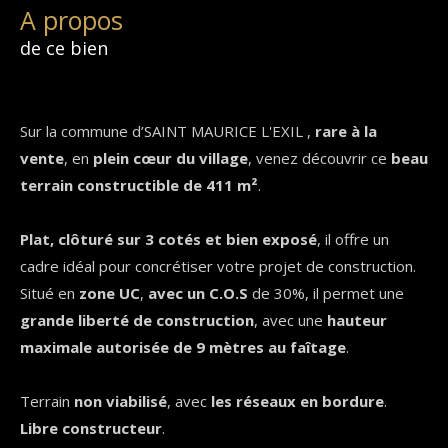
a propos
de ce bien
Sur la commune d’SAINT MAURICE L'EXIL ,
rare à la
vente
, en
plein cœur du village
, venez découvrir ce
beau
terrain constructible de 411 m²
.
Plat, clôturé sur 3 cotés et bien exposé
, il offre un
cadre idéal pour concrétiser votre projet de construction.
Situé en
zone UC
,
avec un C.O.S
de 30%, il permet une
grande liberté de construction
, avec une
hauteur
maximale autorisée de 9 mètres au faîtage
.
Terrain
non viabilisé
, avec
les réseaux en bordure
.
Libre constructeur
.