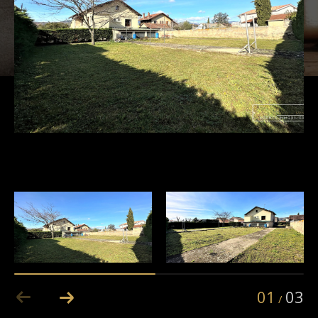
01
03
/