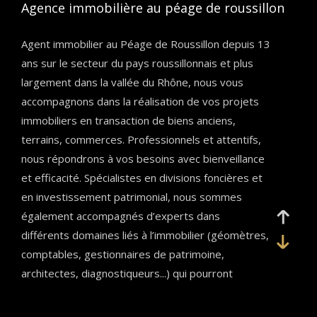
agence immobilière au péage de roussillon
Agent immobilier au Péage de Roussillon depuis 13
ans sur le secteur du pays roussillonnais et plus
largement dans la vallée du Rhône, nous vous
accompagnons dans la réalisation de vos projets
immobiliers en transaction de biens anciens,
terrains, commerces. Professionnels et attentifs,
nous répondrons à vos besoins avec bienveillance
et efficacité. Spécialistes en divisions foncières et
en investissement patrimonial, nous sommes
également accompagnés d’experts dans
différents domaines liés à l’immobilier (géomètres,
comptables, gestionnaires de patrimoine,
architectes, diagnostiqueurs...) qui pourront
apporter des réponses personnalisées à vos
besoins. Venez nous rencontrer pour échanger sur